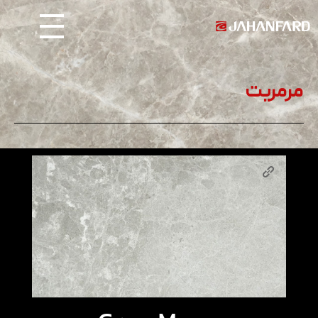
Jahanfard
Stone
مرمریت