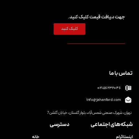
جهت دریافت قیمت کلیک کنید.
کلیک کنید
تماس با ما
02156232046
info@jahanfard.com
تهران، شهرک صنعتی شمس آباد، بلوار گلستان، خیابان گلشن 7
شبکه‌های اجتماعی
دسترسی
اینستاگرام
خانه