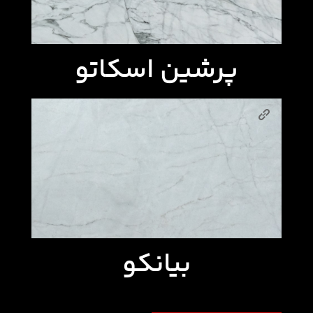
پرشین اسکاتو
بیانکو