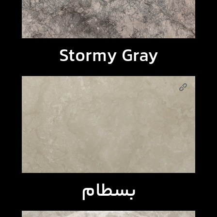
Stormy Gray
بسطام