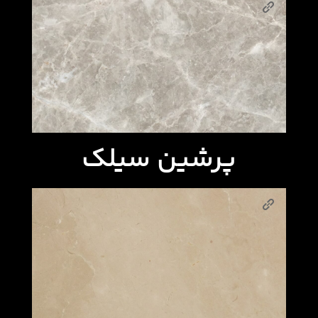
پرشین سیلک